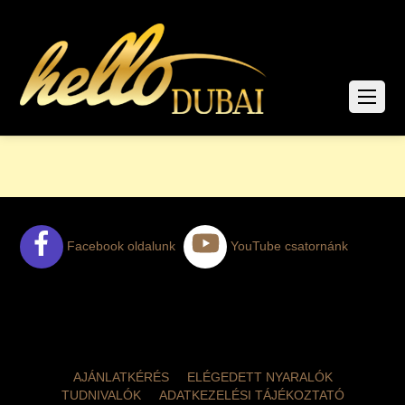
Facebook oldalunk
YouTube csatornánk
AJÁNLATKÉRÉS
ELÉGEDETT NYARALÓK
TUDNIVALÓK
ADATKEZELÉSI TÁJÉKOZTATÓ