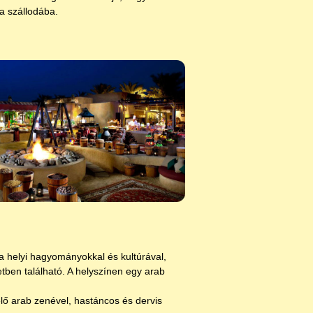
a szállodába.
a helyi hagyományokkal és kultúrával,
tben található. A helyszínen egy arab
élő arab zenével, hastáncos és dervis