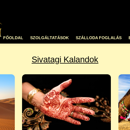
FŐOLDAL
SZOLGÁLTATÁSOK
SZÁLLODA FOGLALÁS
Sivatagi Kalandok