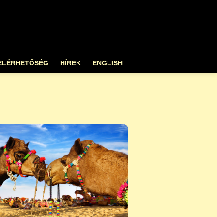
ELÉRHETŐSÉG
HÍREK
ENGLISH