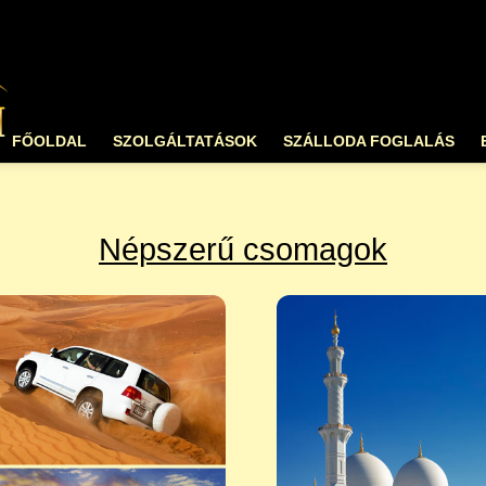
FŐOLDAL
SZOLGÁLTATÁSOK
SZÁLLODA FOGLALÁS
Népszerű csomagok