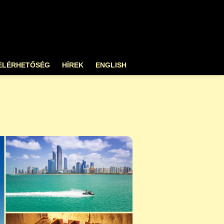
ELÉRHETŐSÉG
HÍREK
ENGLISH