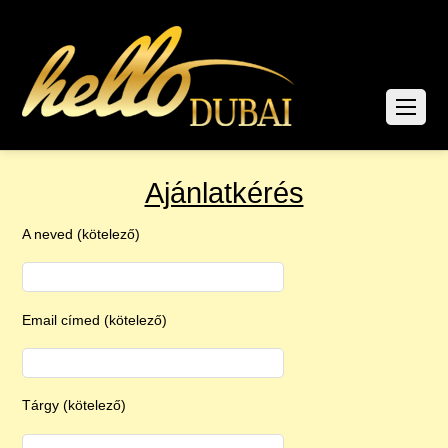
Ajánlatkérés
A neved (kötelező)
Email címed (kötelező)
Tárgy (kötelező)