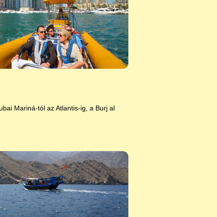
i Mariná-tól az Atlantis-ig, a Burj al