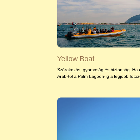
Yellow Boat
Szórakozás, gyorsaság és biztonság. Ha a v
Arab-tól a Palm Lagoon-ig a legjobb fotóz