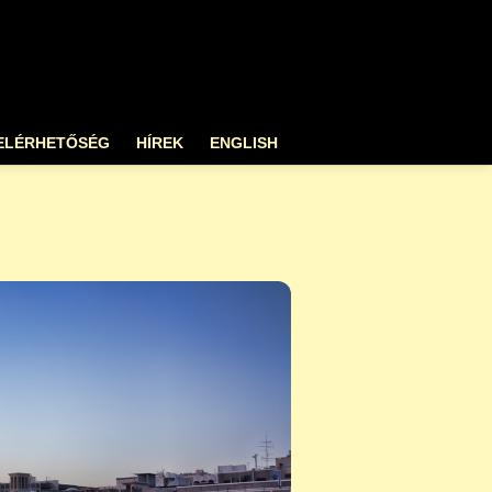
ELÉRHETŐSÉG
HÍREK
ENGLISH