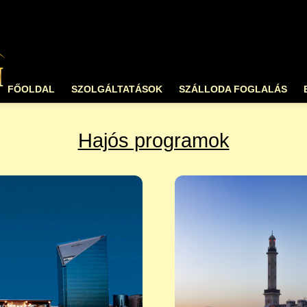
FŐOLDAL
SZOLGÁLTATÁSOK
SZÁLLODA FOGLALÁS
Hajós programok