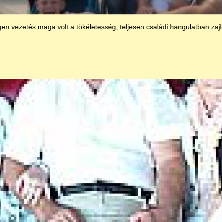
n vezetés maga volt a tökéletesség, teljesen családi hangulatban zajlo