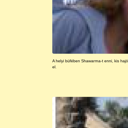
A helyi büfében Shawarma-t enni, kis hajó
el.