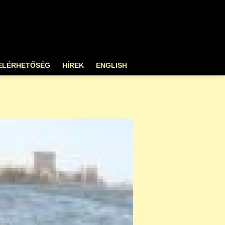
ELÉRHETŐSÉG
HÍREK
ENGLISH