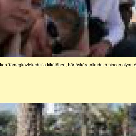
kon ‘tömegközlekedni’ a kikötőben, bőrtáskára alkudni a piacon olyan é