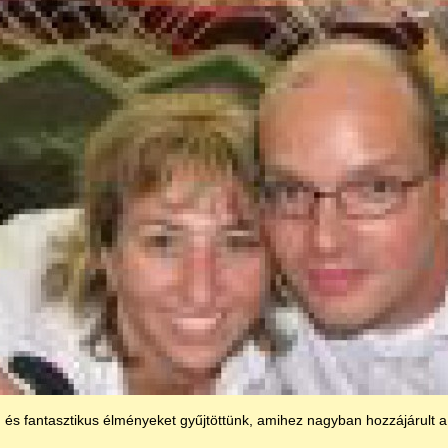
 és fantasztikus élményeket gyűjtöttünk, amihez nagyban hozzájárult 