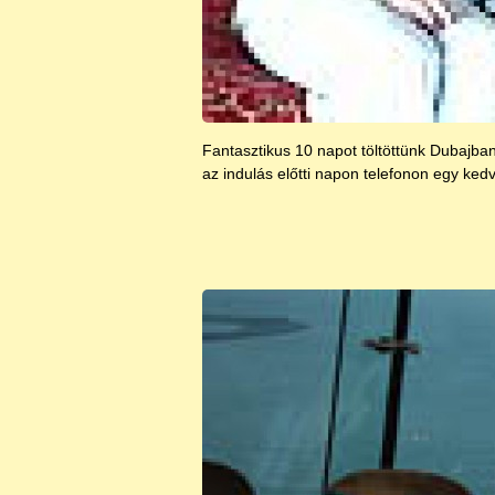
Fantasztikus 10 napot töltöttünk Dubajban
az indulás előtti napon telefonon egy k