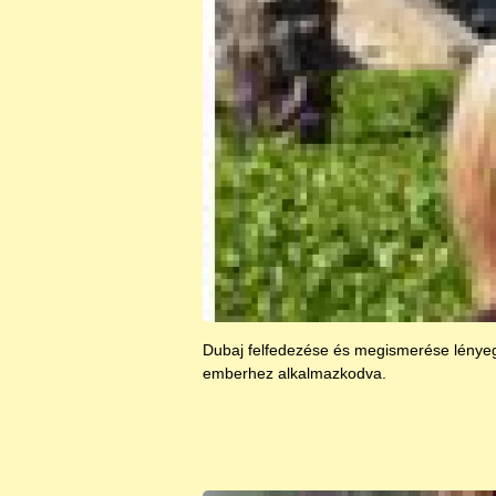
Dubaj felfedezése és megismerése lénye
emberhez alkalmazkodva.