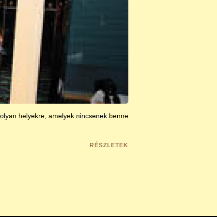
i olyan helyekre, amelyek nincsenek benne
RÉSZLETEK