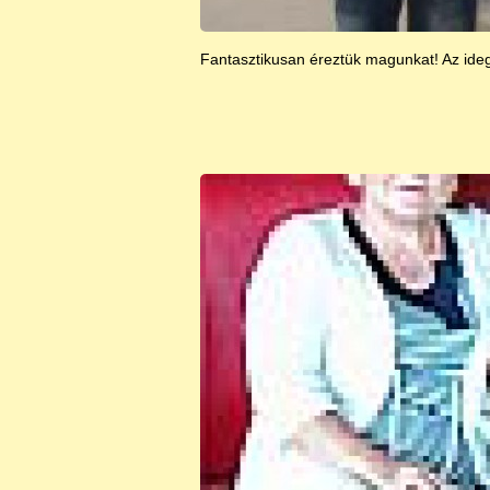
Fantasztikusan éreztük magunkat! Az idege