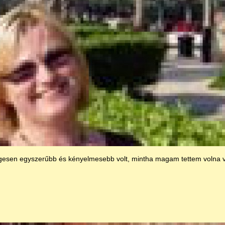
gesen egyszerűbb és kényelmesebb volt, mintha magam tettem volna v