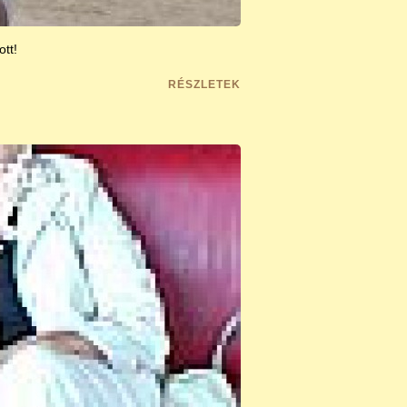
tt!
RÉSZLETEK