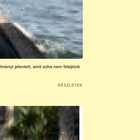
lményt jelentett, amit soha nem felejtünk
RÉSZLETEK