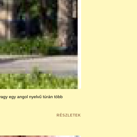
agy egy angol nyelvű túrán több
RÉSZLETEK