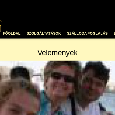
FŐOLDAL
SZOLGÁLTATÁSOK
SZÁLLODA FOGLALÁS
Velemenyek