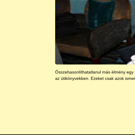
Összehasonlíthatatlanul más élmény egy s
az útikönyvekben. Ezeket csak azok ismerh