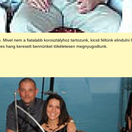
. Mivel nem a fiatalabb korosztályhoz tartozunk, kicsit féltünk elindul
edves hang keresett bennünket tökéletesen megnyugodtunk.