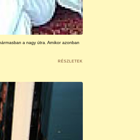
ni hármasban a nagy útra. Amikor azonban
RÉSZLETEK