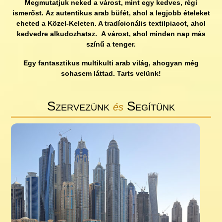
Megmutatjuk neked a várost, mint egy kedves, régi
ismerőst. Az autentikus arab büfét, ahol a legjobb ételeket
eheted a Közel-Keleten. A tradícionális textilpiacot, ahol
kedvedre alkudozhatsz. A várost, ahol minden nap más
színű a tenger.
Egy fantasztikus multikulti arab világ, ahogyan még
sohasem láttad. Tarts velünk!
Szervezünk
Segítünk
és