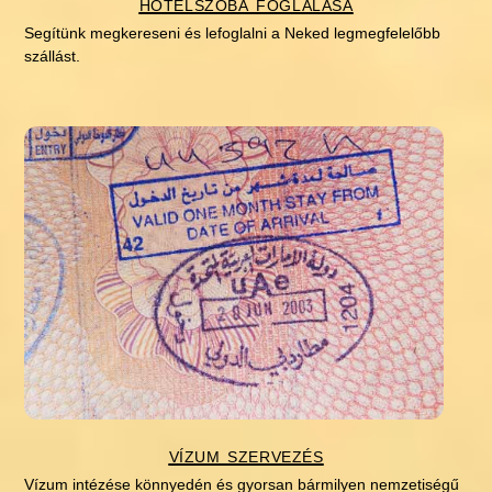
hotelszoba foglalása
Segítünk megkereseni és lefoglalni a Neked legmegfelelőbb
szállást.
vízum szervezés
Vízum intézése könnyedén és gyorsan bármilyen nemzetiségű