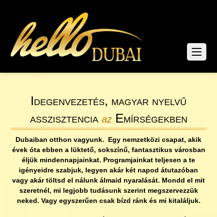
Idegenvezetés, magyar nyelvű
asszisztencia
Emírségekben
az
Dubaiban otthon vagyunk. Egy nemzetközi csapat, akik
évek óta ebben a lüktető, sokszínű, fantasztikus városban
éljük mindennapjainkat. Programjainkat teljesen a te
igényeidre szabjuk, legyen akár két napod átutazóban
vagy akár töltsd el nálunk álmaid nyaralását. Mondd el mit
szeretnél, mi legjobb tudásunk szerint megszervezzük
neked. Vagy egyszerűen csak bízd ránk és mi kitaláljuk.