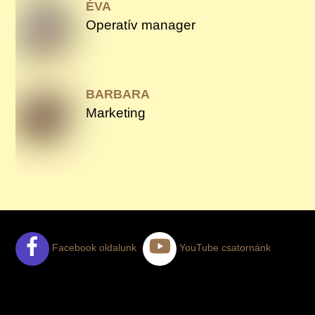
ÉVA
Operatív manager
BARBARA
Marketing
Facebook oldalunk
YouTube csatornánk