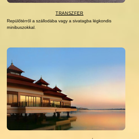
transzfer
Repülőtérről a szállodába vagy a sivatagba légkondis
minibuszokkal.