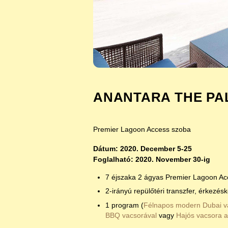
ANANTARA THE PAL
Premier Lagoon Access szoba
Dátum: 2020. December 5-25
Foglalható: 2020. November 30-ig
7 éjszaka 2 ágyas Premier Lagoon Ac
2-irányú repülőtéri transzfer, érkezés
1 program (
Félnapos modern Dubai v
BBQ vacsorával
vagy
Hajós vacsora 