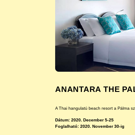
ANANTARA THE PAL
A Thai hangulatú beach resort a Pálma sz
Dátum: 2020. December 5-25
Foglalható: 2020. November 30-ig