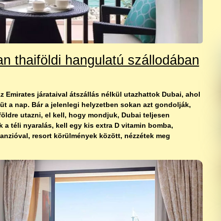
n thaiföldi hangulatú szállodában
 Emirates járataival átszállás nélkül utazhattok Dubai, ahol
üt a nap. Bár a jelenlegi helyzetben sokan azt gondolják,
ldre utazni, el kell, hogy mondjuk, Dubai teljesen
a téli nyaralás, kell egy kis extra D vitamin bomba,
panzióval, resort körülmények között, nézzétek meg