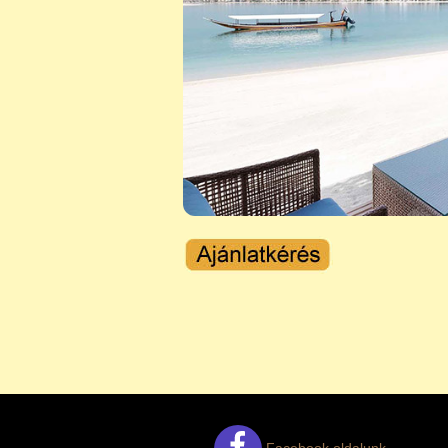
Facebook oldalunk