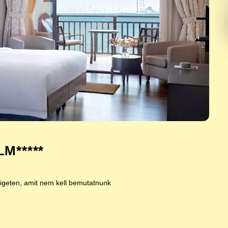
M*****
igeten, amit nem kell bemutatnunk