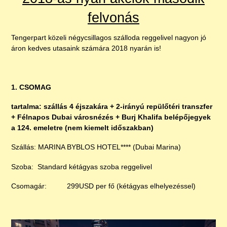
felvonás
Tengerpart közeli négycsillagos szálloda reggelivel nagyon jó
áron kedves utasaink számára 2018 nyarán is!
1. CSOMAG
tartalma: szállás 4 éjszakára + 2-irányú repülőtéri transzfer
+ Félnapos Dubai városnézés + Burj Khalifa belépőjegyek
a 124. emeletre (nem kiemelt időszakban)
Szállás: MARINA BYBLOS HOTEL**** (Dubai Marina)
Szoba: Standard kétágyas szoba reggelivel
Csomagár: 299USD per fő (kétágyas elhelyezéssel)