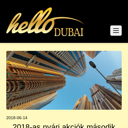
2018-06-14
2018-as nyári akciók második