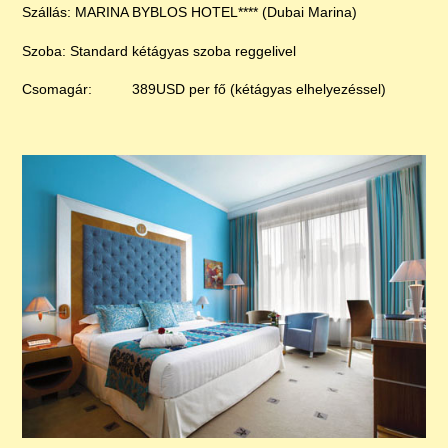
Szállás: MARINA BYBLOS HOTEL**** (Dubai Marina)
Szoba: Standard kétágyas szoba reggelivel
Csomagár: 389USD per fő (kétágyas elhelyezéssel)