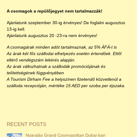
A csomagok a repülőjegyet nem tartalmazzák!
Ajánlatunk szeptember 30-ig érvényes! De foglalni augusztus
13-ig kell.
Ajánlatunk augusztus 20 -23-ra nem érvényes!
A csomagárak minden adót tartalmaznak, az 5% ÁFÁ-t is
Az árak két fős szállodai elhelyezés esetén értendőek. Ettől
eltérő vendégszám lekérés alapján.
Az árak változhatnak a szállodák promóciójának és
telítettségének függvényében
A Tourism Dirham Fee a helyszínen fizetendő közvetlenül a
szálloda recepcióján, mértéke 15 AED per szoba per éjszaka.
RECENT POSTS
Nyaralás Grand Cosmopolitan Dubai-ban