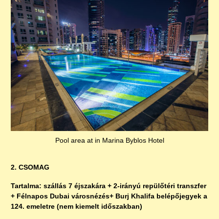
Pool area at in Marina Byblos Hotel
2. CSOMAG
Tartalma: szállás 7 éjszakára + 2-irányú repülőtéri transzfer
+ Félnapos Dubai városnézés+ Burj Khalifa belépőjegyek a
124. emeletre (nem kiemelt időszakban)