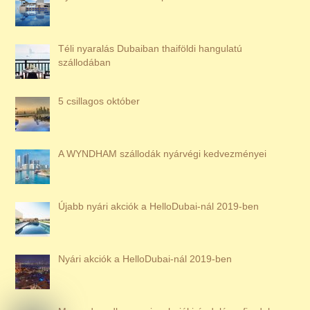
Téli nyaralás Dubaiban thaiföldi hangulatú
szállodában
5 csillagos október
A WYNDHAM szállodák nyárvégi kedvezményei
Újabb nyári akciók a HelloDubai-nál 2019-ben
Nyári akciók a HelloDubai-nál 2019-ben