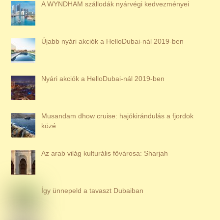
A WYNDHAM szállodák nyárvégi kedvezményei
Újabb nyári akciók a HelloDubai-nál 2019-ben
Nyári akciók a HelloDubai-nál 2019-ben
Musandam dhow cruise: hajókirándulás a fjordok
közé
Az arab világ kulturális fővárosa: Sharjah
Így ünnepeld a tavaszt Dubaiban