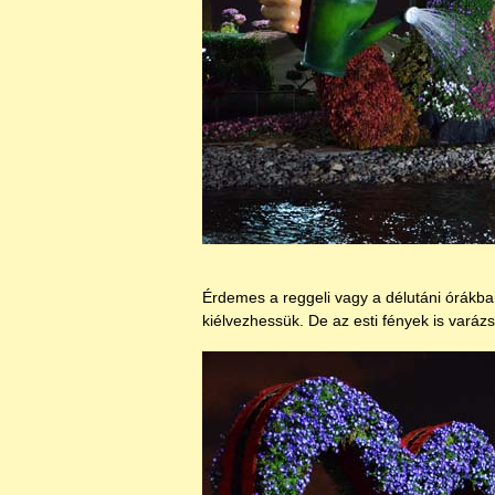
Érdemes a reggeli vagy a délutáni órákban 
kiélvezhessük. De az esti fények is varázs