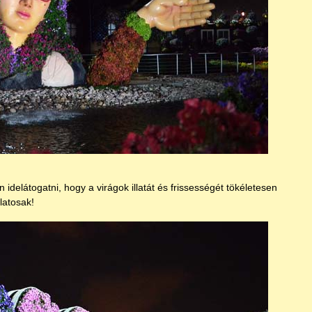
idelátogatni, hogy a virágok illatát és frissességét tökéletesen
latosak!