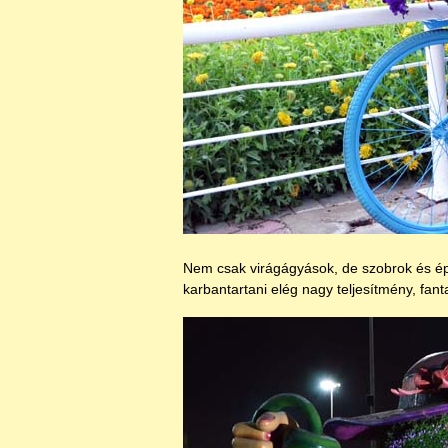
Nem csak virágágyások, de szobrok és épü
karbantartani elég nagy teljesítmény, fan