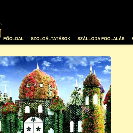
FŐOLDAL
SZOLGÁLTATÁSOK
SZÁLLODA FOGLALÁS