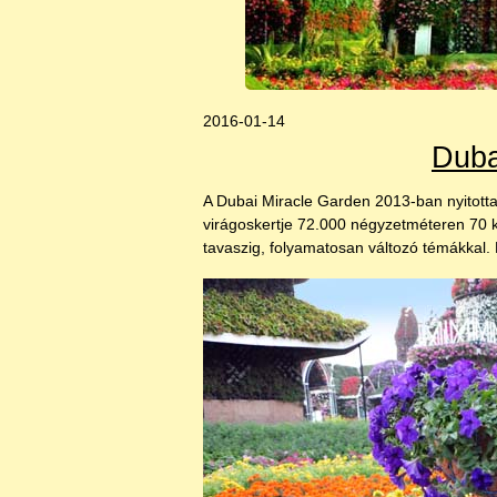
2016-01-14
Duba
A Dubai Miracle Garden 2013-ban nyitotta
virágoskertje 72.000 négyzetméteren 70 k
tavaszig, folyamatosan változó témákkal. 