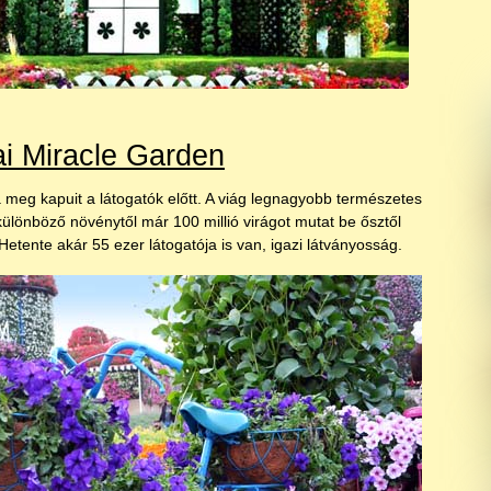
i Miracle Garden
 meg kapuit a látogatók előtt. A viág legnagyobb természetes
ülönböző növénytől már 100 millió virágot mutat be ősztől
Hetente akár 55 ezer látogatója is van, igazi látványosság.