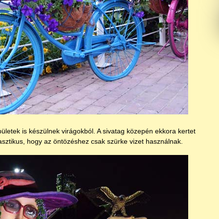
letek is készülnek virágokból. A sivatag közepén ekkora kertet
tasztikus, hogy az öntözéshez csak szürke vizet használnak.