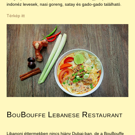
indonéz levesek, nasi goreng, satay és gado-gado található.
Térkép itt
BouBouffe Lebanese Restaurant
Libanoni éttermekben nincs hiány Dubai-ban, de a BouBouffe