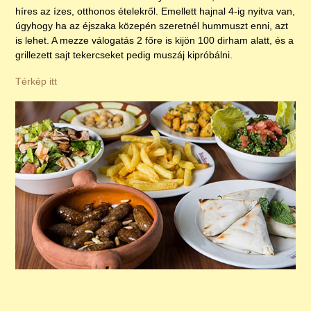
híres az ízes, otthonos ételekről. Emellett hajnal 4-ig nyitva van,
úgyhogy ha az éjszaka közepén szeretnél hummuszt enni, azt
is lehet. A mezze válogatás 2 főre is kijön 100 dirham alatt, és a
grillezett sajt tekercseket pedig muszáj kipróbálni.
Térkép itt