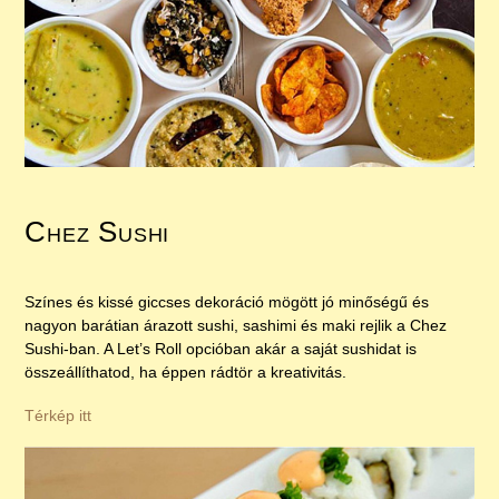
Chez Sushi
Színes és kissé giccses dekoráció mögött jó minőségű és
nagyon barátian árazott sushi, sashimi és maki rejlik a Chez
Sushi-ban. A Let’s Roll opcióban akár a saját sushidat is
összeállíthatod, ha éppen rádtör a kreativitás.
Térkép itt