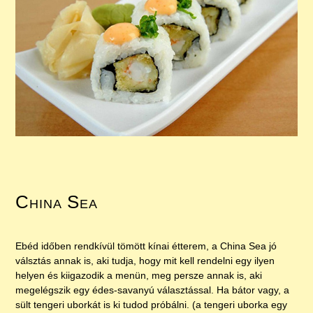
China Sea
Ebéd időben rendkívül tömött kínai étterem, a China Sea jó
válsztás annak is, aki tudja, hogy mit kell rendelni egy ilyen
helyen és kiigazodik a menün, meg persze annak is, aki
megelégszik egy édes-savanyú választással. Ha bátor vagy, a
sült tengeri uborkát is ki tudod próbálni. (a tengeri uborka egy