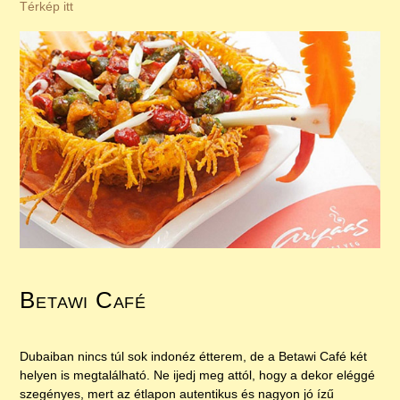
Térkép itt
Betawi Café
Dubaiban nincs túl sok indonéz étterem, de a Betawi Café két
helyen is megtalálható. Ne ijedj meg attól, hogy a dekor eléggé
szegényes, mert az étlapon autentikus és nagyon jó ízű