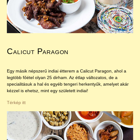
Calicut Paragon
Egy másik népszerű indiai étterem a Calicut Paragon, ahol a
legtöbb főétel olyan 25 dirham. Az étlap változatos, de a
specialitásuk a hal és egyéb tengeri herkentyűk, amelyet akár
kézzel is ehetsz, mint egy született indiai!
Térkép itt