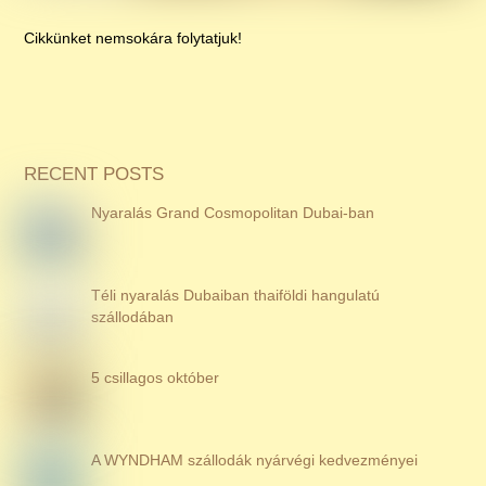
Cikkünket nemsokára folytatjuk!
RECENT POSTS
Nyaralás Grand Cosmopolitan Dubai-ban
Téli nyaralás Dubaiban thaiföldi hangulatú
szállodában
5 csillagos október
A WYNDHAM szállodák nyárvégi kedvezményei