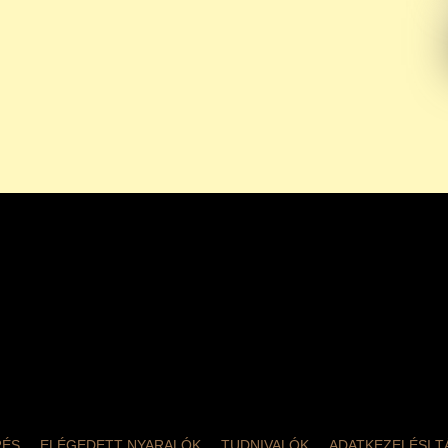
RÉS
ELÉGEDETT NYARALÓK
TUDNIVALÓK
ADATKEZELÉSI 