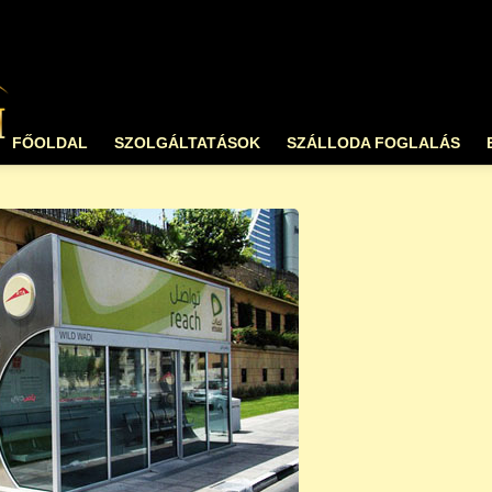
FŐOLDAL
SZOLGÁLTATÁSOK
SZÁLLODA FOGLALÁS