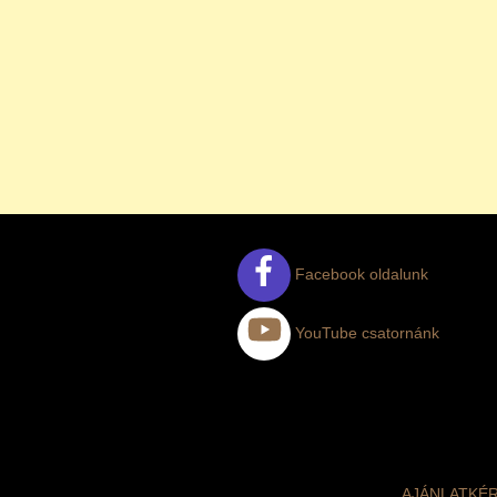
Facebook oldalunk
YouTube csatornánk
AJÁNLATKÉ