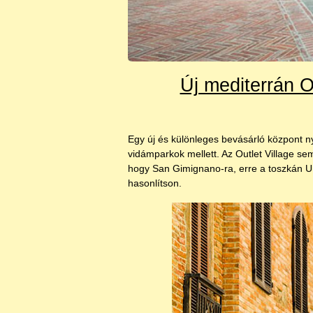
Új mediterrán Ou
Egy új és különleges bevásárló központ ny
vidámparkok mellett. Az Outlet Village s
hogy San Gimignano-ra, erre a toszkán U
hasonlítson.