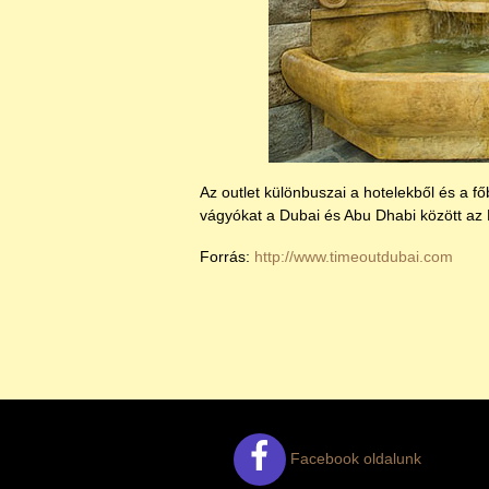
Az outlet különbuszai a hotelekből és a főb
vágyókat a Dubai és Abu Dhabi között az 
Forrás:
http://www.timeoutdubai.com
Facebook oldalunk