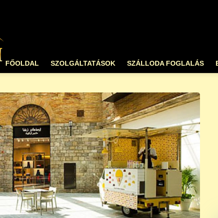
FŐOLDAL
SZOLGÁLTATÁSOK
SZÁLLODA FOGLALÁS