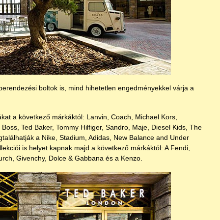
akberendezési boltok is, mind hihetetlen engedményekkel várja a
hákat a következő márkáktól: Lanvin, Coach, Michael Kors,
 Boss, Ted Baker, Tommy Hilfiger, Sandro, Maje, Diesel Kids, The
gtalálhatják a Nike, Stadium, Adidas, New Balance and Under
lekciói is helyet kapnak majd a következő márkáktól: A Fendi,
urch, Givenchy, Dolce & Gabbana és a Kenzo.