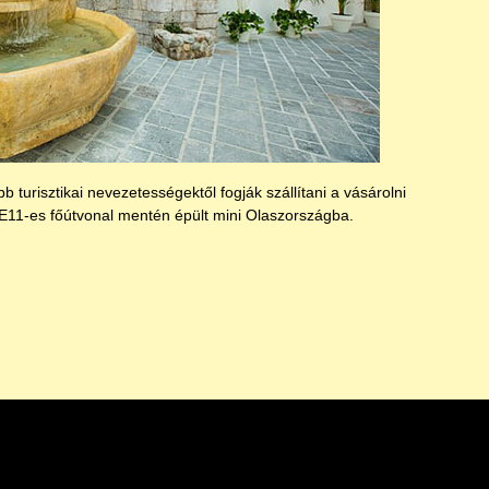
b turisztikai nevezetességektől fogják szállítani a vásárolni
E11-es főútvonal mentén épült mini Olaszországba.