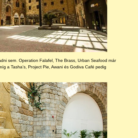
ni sem. Operation Falafel, The Brass, Urban Seafood már
 míg a Tasha’s, Project Pie, Awani és Godiva Café pedig