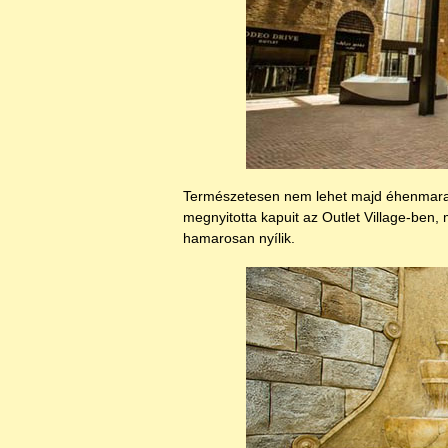
Természetesen nem lehet majd éhenmarad
megnyitotta kapuit az Outlet Village-ben,
hamarosan nyílik.