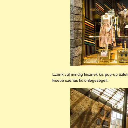
Ezenkívül mindig lesznek kis pop-up üzle
kisebb szériás különlegeségeit.