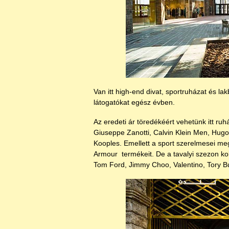
Van itt high-end divat, sportruházat és l
látogatókat egész évben.
Az eredeti ár töredékéért vehetünk itt ru
Giuseppe Zanotti, Calvin Klein Men, Hugo
Kooples. Emellett a sport szerelmesei me
Armour termékeit. De a tavalyi szezon kol
Tom Ford, Jimmy Choo, Valentino, Tory B