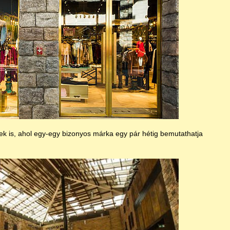
tek is, ahol egy-egy bizonyos márka egy pár hétig bemutathatja