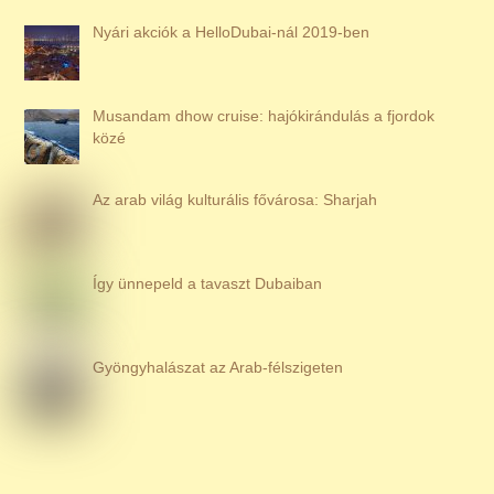
Nyári akciók a HelloDubai-nál 2019-ben
Musandam dhow cruise: hajókirándulás a fjordok
közé
Az arab világ kulturális fővárosa: Sharjah
Így ünnepeld a tavaszt Dubaiban
Gyöngyhalászat az Arab-félszigeten