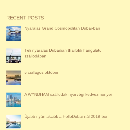
RECENT POSTS
Nyaralás Grand Cosmopolitan Dubai-ban
Téli nyaralás Dubaiban thaiföldi hangulatú
szállodában
5 csillagos október
A WYNDHAM szállodák nyárvégi kedvezményei
Újabb nyári akciók a HelloDubai-nál 2019-ben