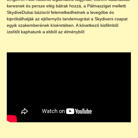
keresnek és persze elég bátrak hozzá, a Pálmasziget melletti
SkydiveDubai bázisról felemelkedhetnek a levegőbe és
kipróbálhatják az ejtőernyős tandemugrást a Skydivers csapat
egyik szakemberének kíséretében. A következő kisfilmből
ízelítőt kaphatunk a ebből az élményből: