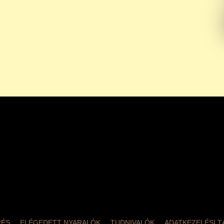
RÉS
ELÉGEDETT NYARALÓK
TUDNIVALÓK
ADATKEZELÉSI 