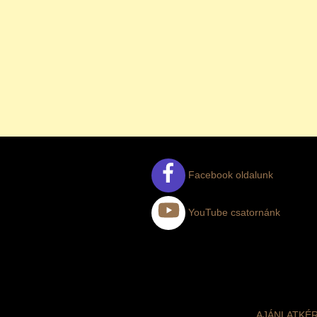
Facebook oldalunk
YouTube csatornánk
AJÁNLATKÉ