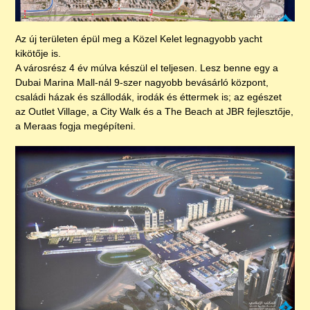
Az új területen épül meg a Közel Kelet legnagyobb yacht
kikötője is.
A városrész 4 év múlva készül el teljesen. Lesz benne egy a
Dubai Marina Mall-nál 9-szer nagyobb bevásárló központ,
családi házak és szállodák, irodák és éttermek is; az egészet
az Outlet Village, a City Walk és a The Beach at JBR fejlesztője,
a Meraas fogja megépíteni.