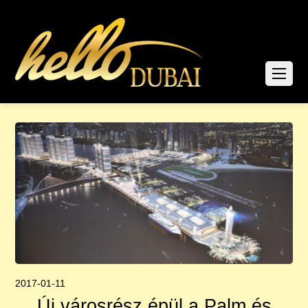
2017-01-11
Új városrész épül a Palm és