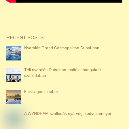
RECENT POSTS
Nyaralás Grand Cosmopolitan Dubai-ban
Téli nyaralás Dubaiban thaiföldi hangulatú
szállodában
5 csillagos október
A WYNDHAM szállodák nyárvégi kedvezményei