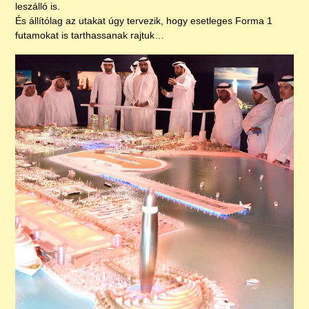
leszálló is.
És állítólag az utakat úgy tervezik, hogy esetleges Forma 1
futamokat is tarthassanak rajtuk…