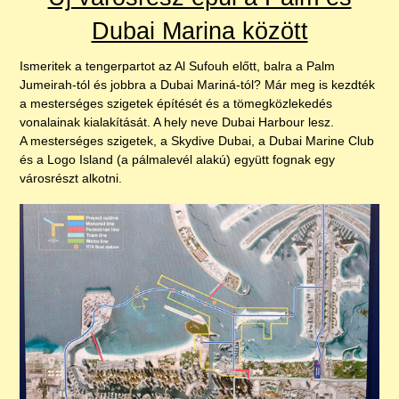
Dubai Marina között
Ismeritek a tengerpartot az Al Sufouh előtt, balra a Palm
Jumeirah-tól és jobbra a Dubai Mariná-tól? Már meg is kezdték
a mesterséges szigetek építését és a tömegközlekedés
vonalainak kialakítását. A hely neve Dubai Harbour lesz.
A mesterséges szigetek, a Skydive Dubai, a Dubai Marine Club
és a Logo Island (a pálmalevél alakú) együtt fognak egy
városrészt alkotni.