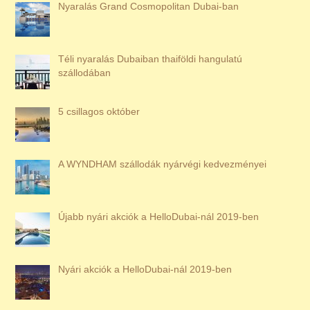
Nyaralás Grand Cosmopolitan Dubai-ban
Téli nyaralás Dubaiban thaiföldi hangulatú
szállodában
5 csillagos október
A WYNDHAM szállodák nyárvégi kedvezményei
Újabb nyári akciók a HelloDubai-nál 2019-ben
Nyári akciók a HelloDubai-nál 2019-ben