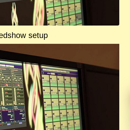
edshow setup