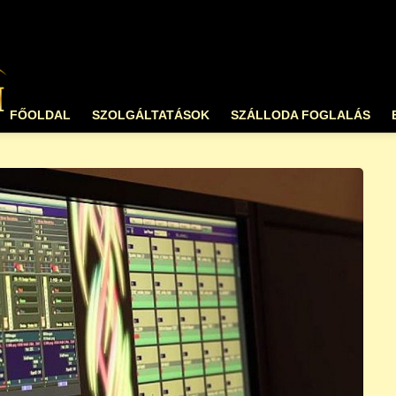
FŐOLDAL
SZOLGÁLTATÁSOK
SZÁLLODA FOGLALÁS