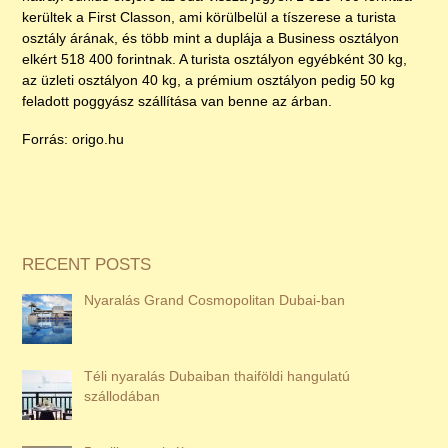
kerültek a First Classon, ami körülbelül a tíszerese a turista
osztály árának, és több mint a duplája a Business osztályon
elkért 518 400 forintnak. A turista osztályon egyébként 30 kg,
az üzleti osztályon 40 kg, a prémium osztályon pedig 50 kg
feladott poggyász szállítása van benne az árban.
Forrás: origo.hu
RECENT POSTS
Nyaralás Grand Cosmopolitan Dubai-ban
Téli nyaralás Dubaiban thaiföldi hangulatú
szállodában