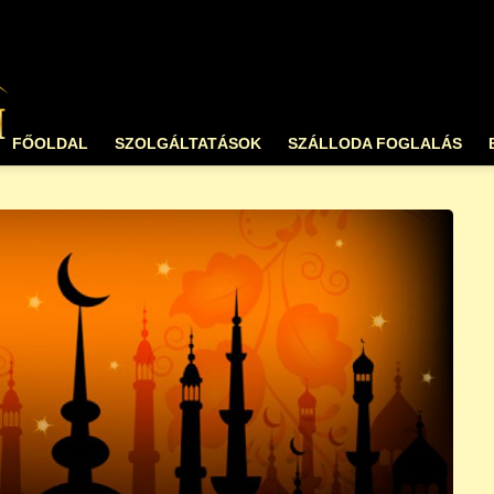
FŐOLDAL
SZOLGÁLTATÁSOK
SZÁLLODA FOGLALÁS