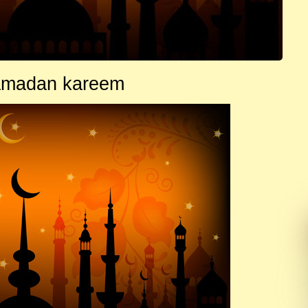
madan kareem