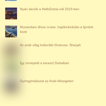
Nyári akciók a HelloDubai-nál 2019-ben
Musandam dhow cruise: hajókirándulás a fjordok
közé
Az arab világ kulturális fővárosa: Sharjah
Így ünnepeld a tavaszt Dubaiban
Gyöngyhalászat az Arab-félszigeten