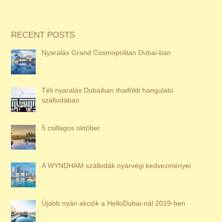
RECENT POSTS
Nyaralás Grand Cosmopolitan Dubai-ban
Téli nyaralás Dubaiban thaiföldi hangulatú
szállodában
5 csillagos október
A WYNDHAM szállodák nyárvégi kedvezményei
Újabb nyári akciók a HelloDubai-nál 2019-ben