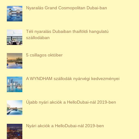
Nyaralás Grand Cosmopolitan Dubai-ban
Téli nyaralás Dubaiban thaiföldi hangulatú
szállodában
5 csillagos október
A WYNDHAM szállodák nyárvégi kedvezményei
Újabb nyári akciók a HelloDubai-nál 2019-ben
Nyári akciók a HelloDubai-nál 2019-ben