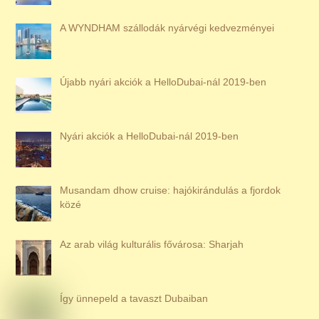
A WYNDHAM szállodák nyárvégi kedvezményei
Újabb nyári akciók a HelloDubai-nál 2019-ben
Nyári akciók a HelloDubai-nál 2019-ben
Musandam dhow cruise: hajókirándulás a fjordok
közé
Az arab világ kulturális fővárosa: Sharjah
Így ünnepeld a tavaszt Dubaiban