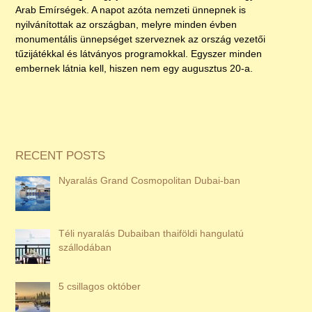
Arab Emírségek. A napot azóta nemzeti ünnepnek is
nyilvánítottak az országban, melyre minden évben
monumentális ünnepséget szerveznek az ország vezetői
tűzijátékkal és látványos programokkal. Egyszer minden
embernek látnia kell, hiszen nem egy augusztus 20-a.
RECENT POSTS
Nyaralás Grand Cosmopolitan Dubai-ban
Téli nyaralás Dubaiban thaiföldi hangulatú
szállodában
5 csillagos október