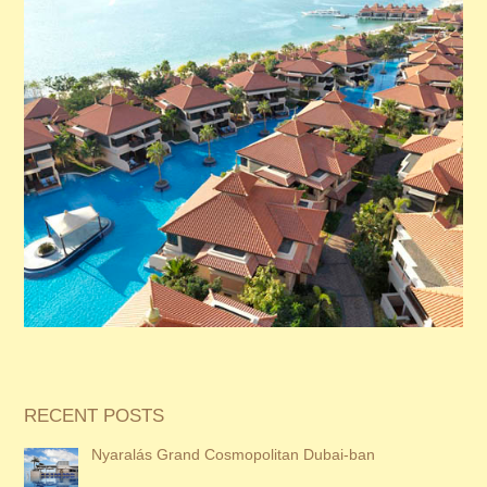
RECENT POSTS
Nyaralás Grand Cosmopolitan Dubai-ban