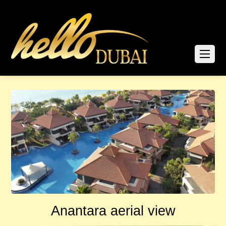
Anantara aerial view