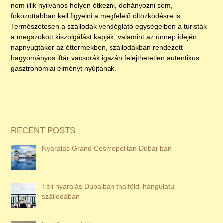
nem illik nyilvános helyen étkezni, dohányozni sem,
fokozottabban kell figyelni a megfelelő öltözködésre is.
Természetesen a szállodák vendéglátó egységeiben a turisták
a megszokott kiszolgálást kapják, valamint az ünnep idején
napnyugtakor az éttermekben, szállodákban rendezett
hagyományos iftár vacsorák igazán felejthetetlen autentikus
gasztronómiai élményt nyújtanak.
RECENT POSTS
Nyaralás Grand Cosmopolitan Dubai-ban
Téli nyaralás Dubaiban thaiföldi hangulatú
szállodában