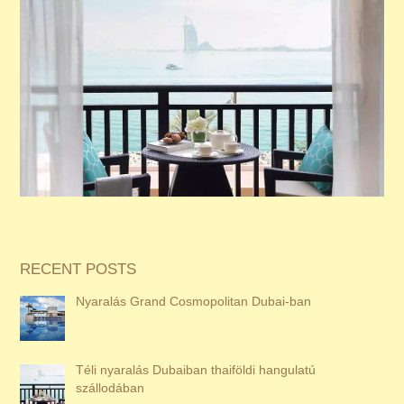
RECENT POSTS
Nyaralás Grand Cosmopolitan Dubai-ban
Téli nyaralás Dubaiban thaiföldi hangulatú
szállodában