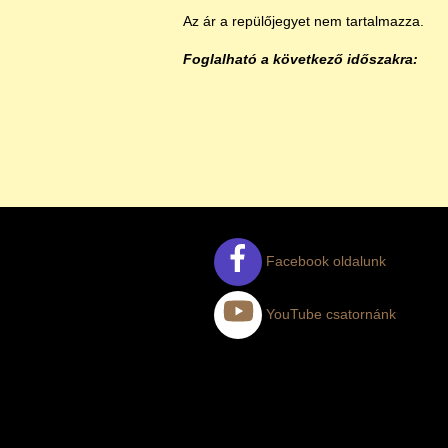
Az ár a repülőjegyet nem tartalmazza.
Foglalható a következő időszakra: 
Facebook oldalunk
YouTube csatornánk