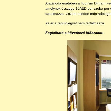
A szálloda esetében a Tourism Dirham Fee
amelynek összege 10AED per szoba per é
tartalmazza, viszont minden más adót ige
Az ár a repülőjegyet nem tartalmazza.
Foglalható a következő időszakra: 