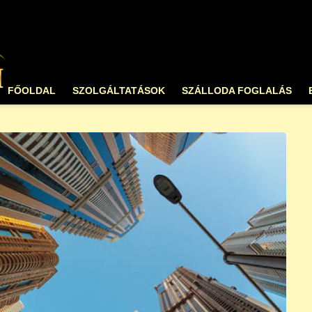
FŐOLDAL
SZOLGÁLTATÁSOK
SZÁLLODA FOGLALÁS