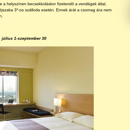
 a helyszínen becsekkoláskor fizetendő a vendégek által,
jszaka 3*-os szálloda esetén. Ennek árát a csomag ára nem
n.
július 1-szeptember 30