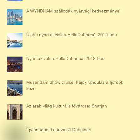
A WYNDHAM szállodák nyárvégi kedvezményei
Újabb nyári akciók a HelloDubai-nál 2019-ben
Nyári akciók a HelloDubai-nál 2019-ben
Musandam dhow cruise: hajókirándulás a fjordok
közé
Az arab világ kulturális fővárosa: Sharjah
Így ünnepeld a tavaszt Dubaiban