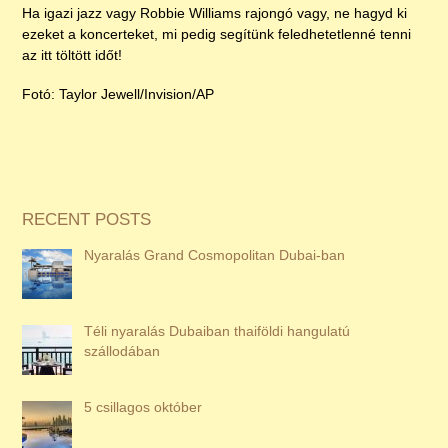
Ha igazi jazz vagy Robbie Williams rajongó vagy, ne hagyd ki
ezeket a koncerteket, mi pedig segítünk feledhetetlenné tenni
az itt töltött időt!
Fotó: Taylor Jewell/Invision/AP
RECENT POSTS
Nyaralás Grand Cosmopolitan Dubai-ban
Téli nyaralás Dubaiban thaiföldi hangulatú
szállodában
5 csillagos október