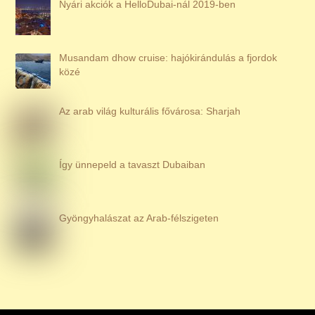
Nyári akciók a HelloDubai-nál 2019-ben
Musandam dhow cruise: hajókirándulás a fjordok
közé
Az arab világ kulturális fővárosa: Sharjah
Így ünnepeld a tavaszt Dubaiban
Gyöngyhalászat az Arab-félszigeten