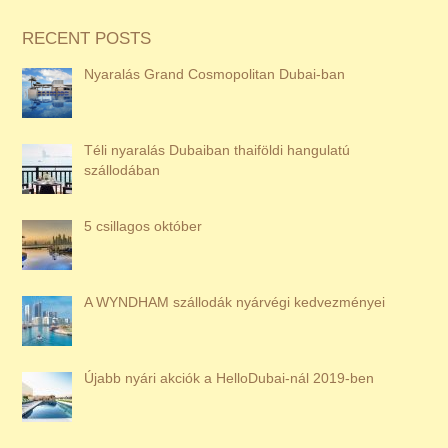
RECENT POSTS
Nyaralás Grand Cosmopolitan Dubai-ban
Téli nyaralás Dubaiban thaiföldi hangulatú
szállodában
5 csillagos október
A WYNDHAM szállodák nyárvégi kedvezményei
Újabb nyári akciók a HelloDubai-nál 2019-ben