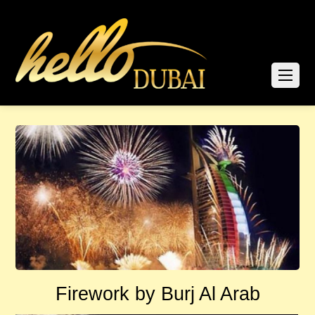
Firework by Burj Al Arab