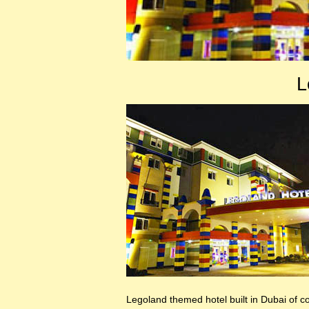
L
Legoland themed hotel built in Dubai of co