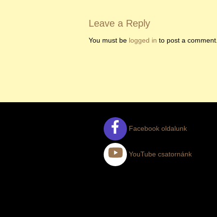
Leave a Reply
You must be
logged in
to post a comment
Facebook oldalunk
YouTube csatornánk