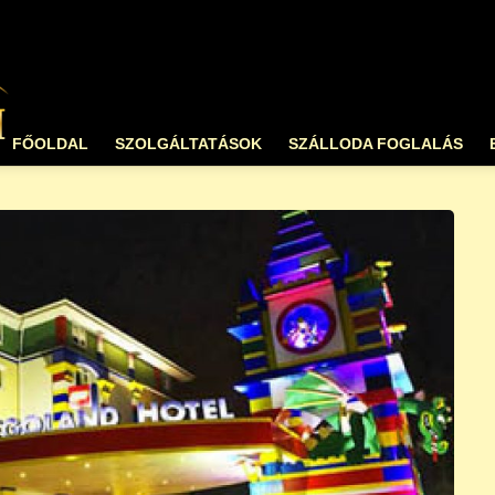
FŐOLDAL
SZOLGÁLTATÁSOK
SZÁLLODA FOGLALÁS