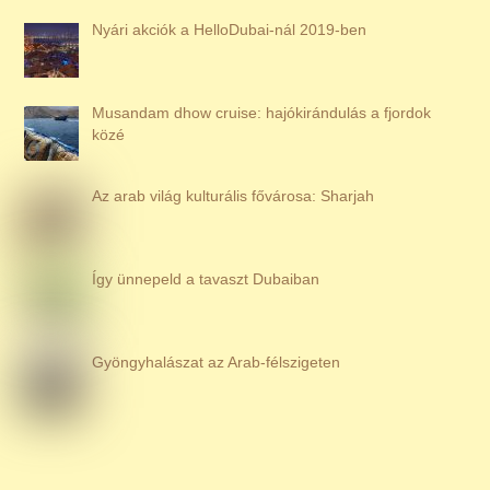
Nyári akciók a HelloDubai-nál 2019-ben
Musandam dhow cruise: hajókirándulás a fjordok
közé
Az arab világ kulturális fővárosa: Sharjah
Így ünnepeld a tavaszt Dubaiban
Gyöngyhalászat az Arab-félszigeten