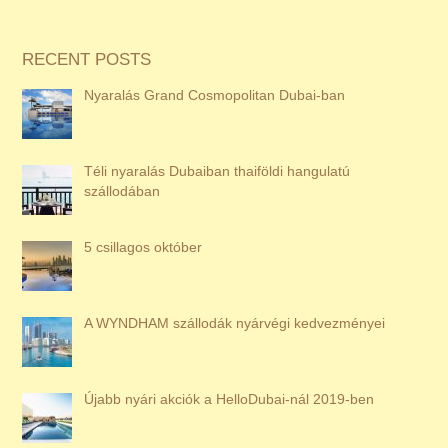
RECENT POSTS
Nyaralás Grand Cosmopolitan Dubai-ban
Téli nyaralás Dubaiban thaiföldi hangulatú
szállodában
5 csillagos október
A WYNDHAM szállodák nyárvégi kedvezményei
Újabb nyári akciók a HelloDubai-nál 2019-ben