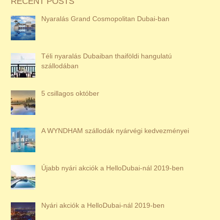
RECENT POSTS
Nyaralás Grand Cosmopolitan Dubai-ban
Téli nyaralás Dubaiban thaiföldi hangulatú
szállodában
5 csillagos október
A WYNDHAM szállodák nyárvégi kedvezményei
Újabb nyári akciók a HelloDubai-nál 2019-ben
Nyári akciók a HelloDubai-nál 2019-ben