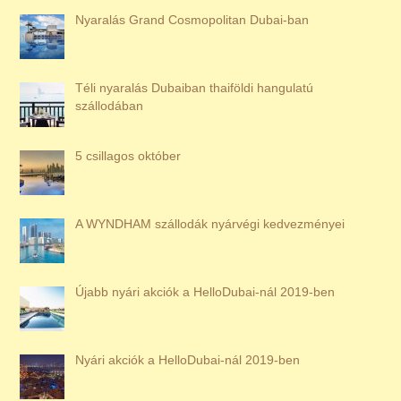
Nyaralás Grand Cosmopolitan Dubai-ban
Téli nyaralás Dubaiban thaiföldi hangulatú
szállodában
5 csillagos október
A WYNDHAM szállodák nyárvégi kedvezményei
Újabb nyári akciók a HelloDubai-nál 2019-ben
Nyári akciók a HelloDubai-nál 2019-ben