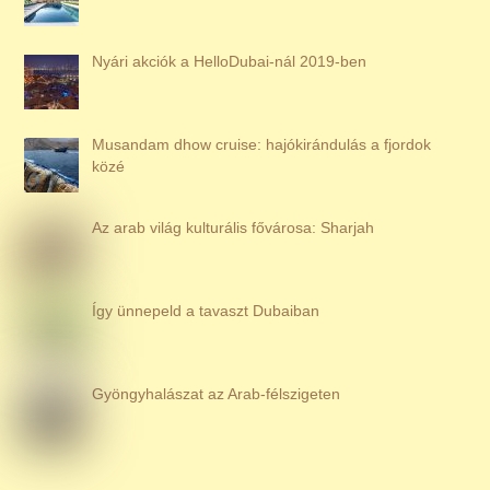
Nyári akciók a HelloDubai-nál 2019-ben
Musandam dhow cruise: hajókirándulás a fjordok
közé
Az arab világ kulturális fővárosa: Sharjah
Így ünnepeld a tavaszt Dubaiban
Gyöngyhalászat az Arab-félszigeten