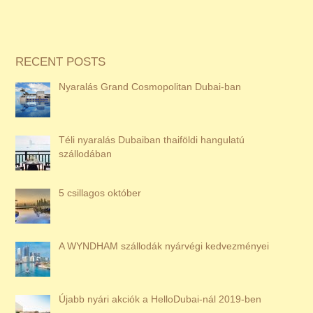
RECENT POSTS
Nyaralás Grand Cosmopolitan Dubai-ban
Téli nyaralás Dubaiban thaiföldi hangulatú
szállodában
5 csillagos október
A WYNDHAM szállodák nyárvégi kedvezményei
Újabb nyári akciók a HelloDubai-nál 2019-ben