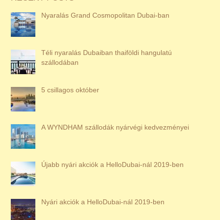
Nyaralás Grand Cosmopolitan Dubai-ban
Téli nyaralás Dubaiban thaiföldi hangulatú
szállodában
5 csillagos október
A WYNDHAM szállodák nyárvégi kedvezményei
Újabb nyári akciók a HelloDubai-nál 2019-ben
Nyári akciók a HelloDubai-nál 2019-ben