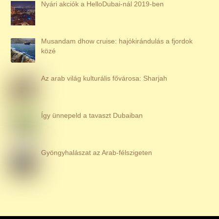
Nyári akciók a HelloDubai-nál 2019-ben
Musandam dhow cruise: hajókirándulás a fjordok
közé
Az arab világ kulturális fővárosa: Sharjah
Így ünnepeld a tavaszt Dubaiban
Gyöngyhalászat az Arab-félszigeten