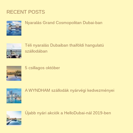
RECENT POSTS
Nyaralás Grand Cosmopolitan Dubai-ban
Téli nyaralás Dubaiban thaiföldi hangulatú
szállodában
5 csillagos október
A WYNDHAM szállodák nyárvégi kedvezményei
Újabb nyári akciók a HelloDubai-nál 2019-ben