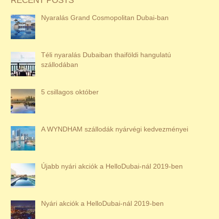
RECENT POSTS
Nyaralás Grand Cosmopolitan Dubai-ban
Téli nyaralás Dubaiban thaiföldi hangulatú
szállodában
5 csillagos október
A WYNDHAM szállodák nyárvégi kedvezményei
Újabb nyári akciók a HelloDubai-nál 2019-ben
Nyári akciók a HelloDubai-nál 2019-ben