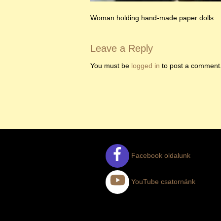
Woman holding hand-made paper dolls
Leave a Reply
You must be
logged in
to post a comment
Facebook oldalunk
YouTube csatornánk